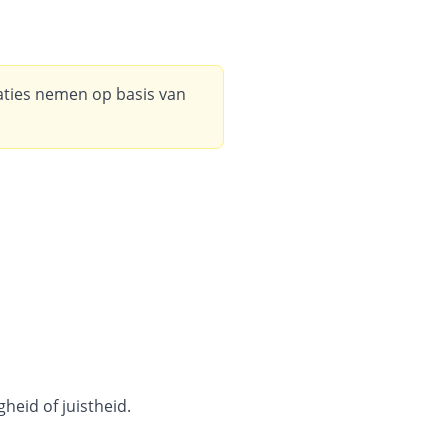
aties nemen op basis van
heid of juistheid.