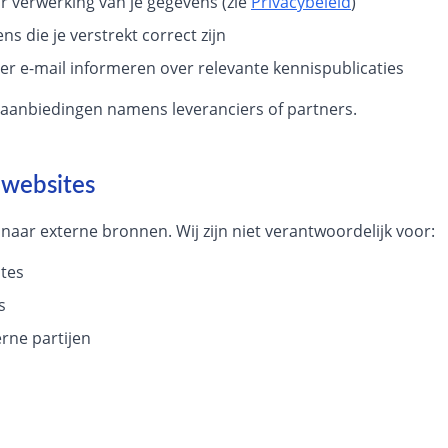
r verwerking van je gegevens (zie
Privacybeleid
)
ns die je verstrekt correct zijn
 per e-mail informeren over relevante kennispublicaties
aanbiedingen namens leveranciers of partners.
 websites
aar externe bronnen. Wij zijn niet verantwoordelijk voor:
ites
s
rne partijen