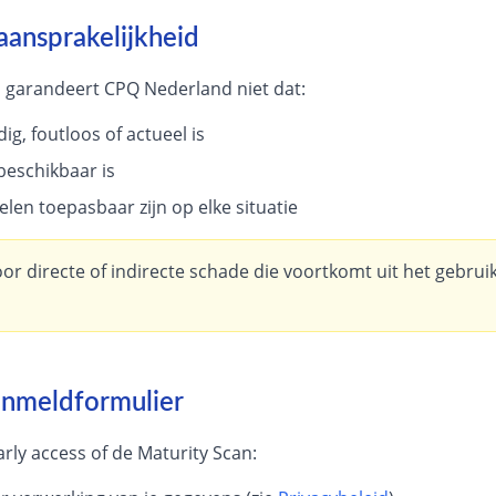
aansprakelijkheid
, garandeert CPQ Nederland niet dat:
dig, foutloos of actueel is
 beschikbaar is
elen toepasbaar zijn op elke situatie
voor directe of indirecte schade die voortkomt uit het gebru
anmeldformulier
rly access of de Maturity Scan: