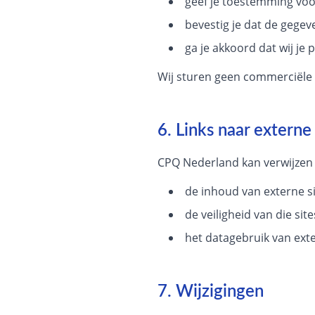
geef je toestemming voo
bevestig je dat de gegeve
ga je akkoord dat wij je
Wij sturen geen commerciële 
6. Links naar externe
CPQ Nederland kan verwijzen n
de inhoud van externe s
de veiligheid van die site
het datagebruik van exte
7. Wijzigingen