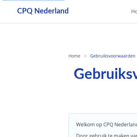
CPQ Nederland
H
Home
Gebruiksvoorwaarden
Gebruiks
Welkom op CPQ Nederlan
Door gebruik te maken van