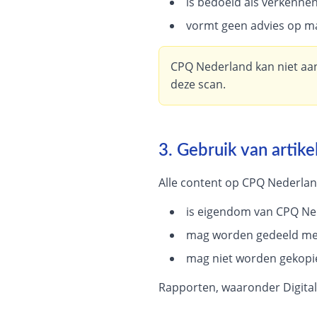
is bedoeld als verkennend
vormt geen advies op ma
CPQ Nederland kan niet aan
deze scan.
3. Gebruik van artik
Alle content op CPQ Nederlan
is eigendom van CPQ Ne
mag worden gedeeld me
mag niet worden gekopi
Rapporten, waaronder Digitale