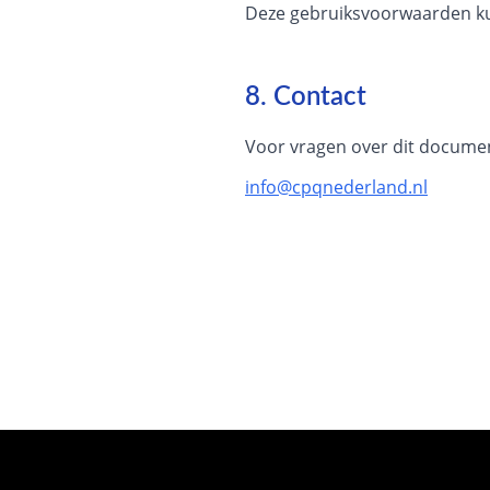
Deze gebruiksvoorwaarden kun
8. Contact
Voor vragen over dit documen
info@cpqnederland.nl