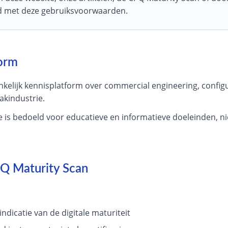
d met deze gebruiksvoorwaarden.
form
elijk kennisplatform over commercial engineering, configura
akindustrie.
 is bedoeld voor educatieve en informatieve doeleinden, niet
PQ Maturity Scan
ndicatie van de digitale maturiteit