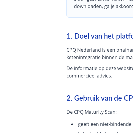
downloaden, ga je akkoor
1. Doel van het plat
CPQ Nederland is een onafhank
ketenintegratie binnen de ma
De informatie op deze website
commercieel advies.
2. Gebruik van de C
De CPQ Maturity Scan:
geeft een niet-bindende i