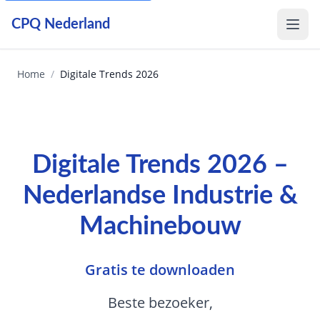
CPQ Nederland
Menu
Home
/
Digitale Trends 2026
Digitale Trends 2026 –
Nederlandse Industrie &
Machinebouw
2026-01-01
2026-06-26
Gratis te downloaden
Beste bezoeker,